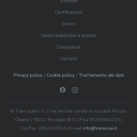
Azienda
Certificazioni
Servizi
Opere pubbliche e private
Compliance
Contatti
Privacy policy
|
Cookie policy
|
Trattamento dei dati
© Trani Scavi s.r.l. | Via Vecchia Corato sn, Località Piccolo
Chiano | 76011 Bisceglie (BT) | P.Iva 05238560725 |
Tel./Fax. 0802143024 | E-mail
info@traniscavi.it