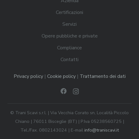
Azienda
Certificazioni
Servizi
Opere pubbliche e private
Compliance
Contatti
Privacy policy
|
Cookie policy
|
Trattamento dei dati
© Trani Scavi s.r.l. | Via Vecchia Corato sn, Località Piccolo
Chiano | 76011 Bisceglie (BT) | P.Iva 05238560725 |
Tel./Fax. 0802143024 | E-mail
info@traniscavi.it