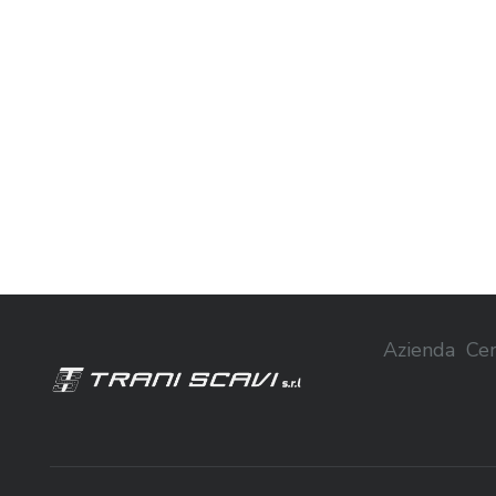
Azienda
Cer