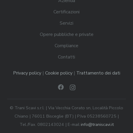
Azienda
Certificazioni
Servizi
Opere pubbliche e private
Compliance
Contatti
Privacy policy
|
Cookie policy
|
Trattamento dei dati
© Trani Scavi s.r.l. | Via Vecchia Corato sn, Località Piccolo
Chiano | 76011 Bisceglie (BT) | P.Iva 05238560725 |
Tel./Fax. 0802143024 | E-mail
info@traniscavi.it