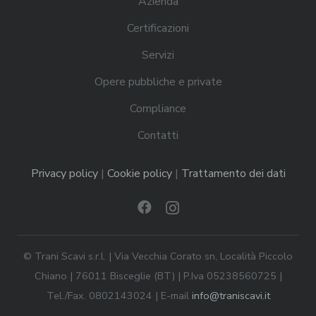
Azienda
Certificazioni
Servizi
Opere pubbliche e private
Compliance
Contatti
Privacy policy
|
Cookie policy
|
Trattamento dei dati
© Trani Scavi s.r.l. | Via Vecchia Corato sn, Località Piccolo
Chiano | 76011 Bisceglie (BT) | P.Iva 05238560725 |
Tel./Fax. 0802143024 | E-mail
info@traniscavi.it