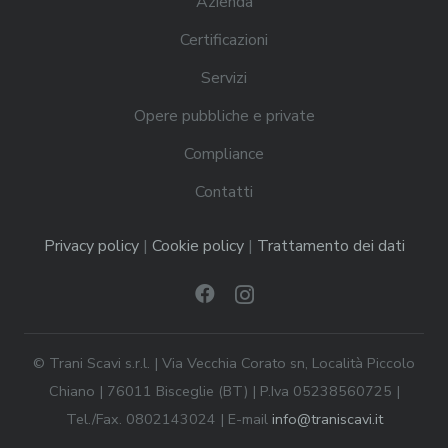
Azienda
Certificazioni
Servizi
Opere pubbliche e private
Compliance
Contatti
Privacy policy
|
Cookie policy
|
Trattamento dei dati
© Trani Scavi s.r.l. | Via Vecchia Corato sn, Località Piccolo
Chiano | 76011 Bisceglie (BT) | P.Iva 05238560725 |
Tel./Fax. 0802143024 | E-mail
info@traniscavi.it