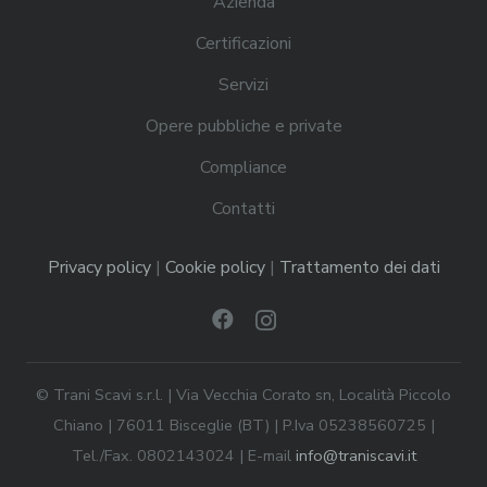
Azienda
Certificazioni
Servizi
Opere pubbliche e private
Compliance
Contatti
Privacy policy
|
Cookie policy
|
Trattamento dei dati
© Trani Scavi s.r.l. | Via Vecchia Corato sn, Località Piccolo
Chiano | 76011 Bisceglie (BT) | P.Iva 05238560725 |
Tel./Fax. 0802143024 | E-mail
info@traniscavi.it