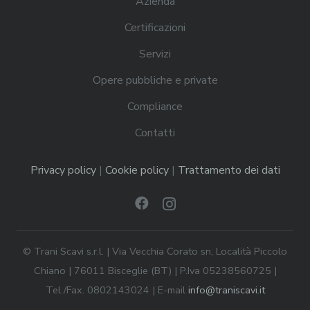
Azienda
Certificazioni
Servizi
Opere pubbliche e private
Compliance
Contatti
Privacy policy
|
Cookie policy
|
Trattamento dei dati
© Trani Scavi s.r.l. | Via Vecchia Corato sn, Località Piccolo
Chiano | 76011 Bisceglie (BT) | P.Iva 05238560725 |
Tel./Fax. 0802143024 | E-mail
info@traniscavi.it